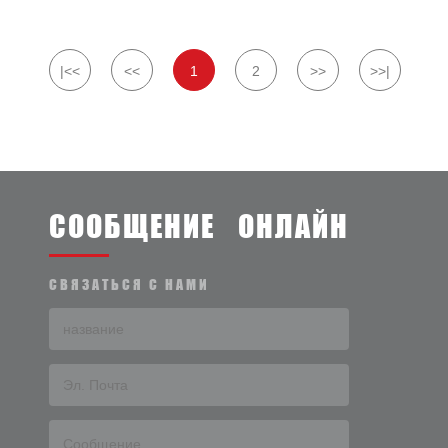
|<<
<<
1
2
>>
>>|
СООБЩЕНИЕ ОНЛАЙН
СВЯЗАТЬСЯ С НАМИ