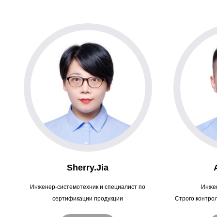
Sherry.Jia
Инженер-системотехник и специалист по
Инжен
сертификации продукции
Строго контро
Ознакомление с различными процессами
сырья и техн